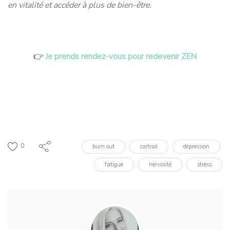
en vitalité et accéder à plus de bien-être.
👉
Je prends rendez-vous pour redevenir ZEN
0
burn out
cortisol
dépression
fatigue
nervosité
stress