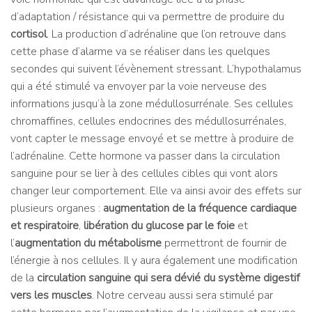
d’adaptation / résistance qui va permettre de produire du
cortisol
. La production d’adrénaline que l’on retrouve dans
cette phase d’alarme va se réaliser dans les quelques
secondes qui suivent l’évènement stressant. L’hypothalamus
qui a été stimulé va envoyer par la voie nerveuse des
informations jusqu’à la zone médullosurrénale. Ses cellules
chromaffines, cellules endocrines des médullosurrénales,
vont capter le message envoyé et se mettre à produire de
l’adrénaline. Cette hormone va passer dans la circulation
sanguine pour se lier à des cellules cibles qui vont alors
changer leur comportement. Elle va ainsi avoir des effets sur
plusieurs organes :
augmentation de la fréquence cardiaque
et respiratoire
,
libération du glucose par le foie
et
l’
augmentation du métabolisme
permettront de fournir de
l’énergie à nos cellules. Il y aura également une modification
de la
circulation sanguine qui sera dévié du système digestif
vers les muscles
. Notre cerveau aussi sera stimulé par