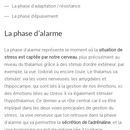
La phase d’adaptation / résistance
La phase d’épuisement
La phase d’alarme
La phase d’alarme représente le moment où la
situation de
stress est captée par notre cerveau
, plus précisément au
niveau du thalamus grâce à des stimuli d’ordre extérieur, par
exemple, la vue, l’odorat ou encore l’ouïe. Le thalamus va
stimuler, via les voies nerveuses, les amygdales et
l’hippocampe, qui sont liés à la gestion de nos émotions, ici
des émotions liées au stress. Il va également stimuler
l’hypothalamus. Ce dernier a un rôle central car il va être
impliqué dans les deux voies principales de gestion du
stress : la voie nerveuse que l’on retrouve dans la phase
d’alarme qui va permettre la
sécrétion de l’adrénaline
, et la
voie hormonale qui est davantage liée à la phase