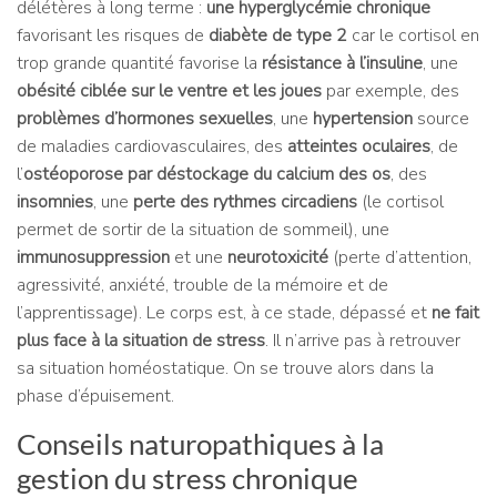
délétères à long terme :
une hyperglycémie chronique
favorisant les risques de
diabète de type 2
car le cortisol en
trop grande quantité favorise la
résistance à l’insuline
, une
obésité ciblée sur le ventre et les joues
par exemple, des
problèmes d’hormones sexuelles
, une
hypertension
source
de maladies cardiovasculaires, des
atteintes oculaires
, de
l’
ostéoporose par déstockage du calcium des os
, des
insomnies
, une
perte des rythmes circadiens
(le cortisol
permet de sortir de la situation de sommeil), une
immunosuppression
et une
neurotoxicité
(perte d’attention,
agressivité, anxiété, trouble de la mémoire et de
l’apprentissage). Le corps est, à ce stade, dépassé et
ne fait
plus face à la situation de stress
. Il n’arrive pas à retrouver
sa situation homéostatique. On se trouve alors dans la
phase d’épuisement.
Conseils naturopathiques à la
gestion du stress chronique