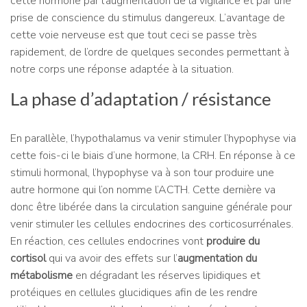
cette hormone par l’augmentation de la vigilance et par une
prise de conscience du stimulus dangereux. L’avantage de
cette voie nerveuse est que tout ceci se passe très
rapidement, de l’ordre de quelques secondes permettant à
notre corps une réponse adaptée à la situation.
La phase d’adaptation / résistance
En parallèle, l’hypothalamus va venir stimuler l’hypophyse via
cette fois-ci le biais d’une hormone, la CRH. En réponse à ce
stimuli hormonal, l’hypophyse va à son tour produire une
autre hormone qui l’on nomme l’ACTH. Cette dernière va
donc être libérée dans la circulation sanguine générale pour
venir stimuler les cellules endocrines des corticosurrénales.
En réaction, ces cellules endocrines vont
produire du
cortisol
qui va avoir des effets sur l’
augmentation du
métabolisme
en dégradant les réserves lipidiques et
protéiques en cellules glucidiques afin de les rendre