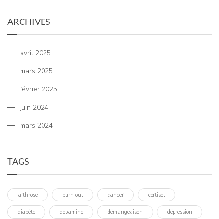
ARCHIVES
avril 2025
mars 2025
février 2025
juin 2024
mars 2024
TAGS
arthrose
burn out
cancer
cortisol
diabète
dopamine
démangeaison
dépression