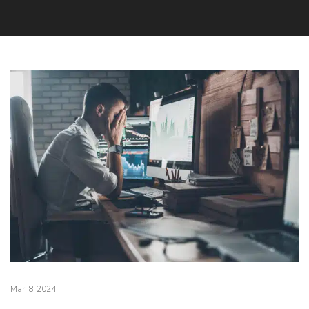
Mar
8
2024