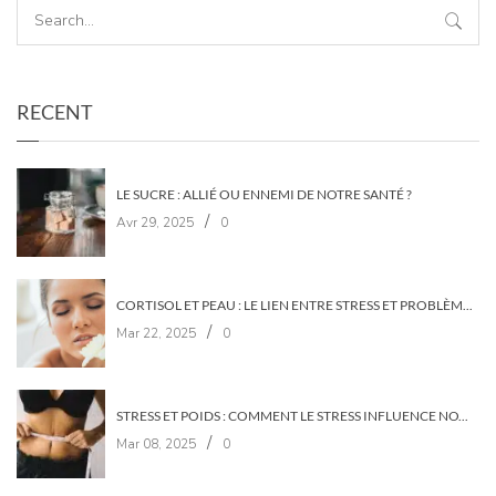
RECENT
LE SUCRE : ALLIÉ OU ENNEMI DE NOTRE SANTÉ ?
/
Avr 29, 2025
0
CORTISOL ET PEAU : LE LIEN ENTRE STRESS ET PROBLÈMES DE PEAU
/
Mar 22, 2025
0
STRESS ET POIDS : COMMENT LE STRESS INFLUENCE NOTRE POIDS ?
/
Mar 08, 2025
0