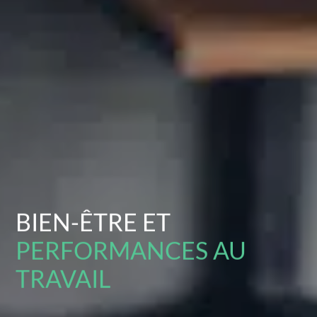
BIEN-ÊTRE ET
PERFORMANCES AU
TRAVAIL