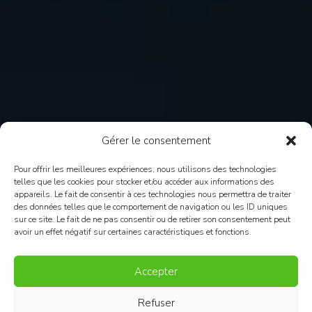
Gérer le consentement
Pour offrir les meilleures expériences, nous utilisons des technologies
telles que les cookies pour stocker et/ou accéder aux informations des
appareils. Le fait de consentir à ces technologies nous permettra de traiter
des données telles que le comportement de navigation ou les ID uniques
sur ce site. Le fait de ne pas consentir ou de retirer son consentement peut
avoir un effet négatif sur certaines caractéristiques et fonctions.
Accepter
Refuser