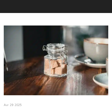
Avr
29
2025