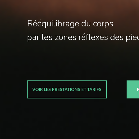
Rééquilibrage du corps
par les zones réflexes des pi
VOIR LES PRESTATIONS ET TARIFS