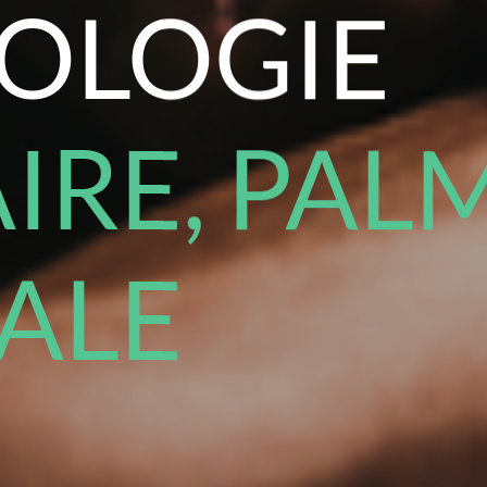
OLOGIE
IRE, PAL
IALE