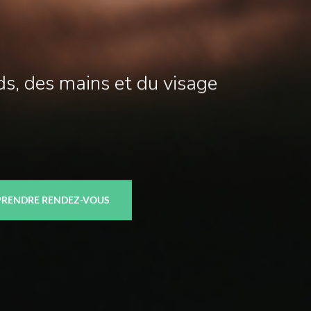
eds, des mains et du visage
PRENDRE RENDEZ-VOUS