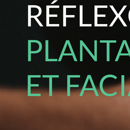
RÉFLEX
PLANTA
ET FAC